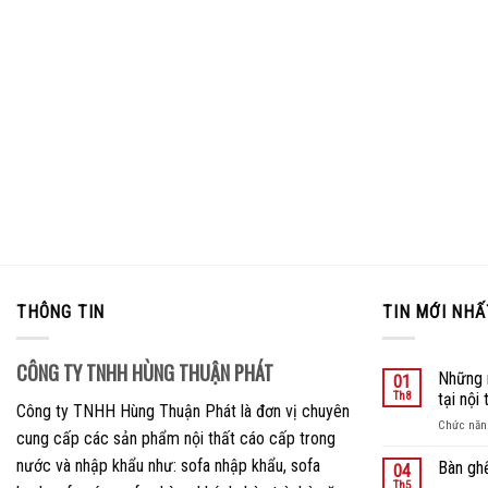
THÔNG TIN
TIN MỚI NHẤ
CÔNG TY TNHH HÙNG THUẬN PHÁT
Những 
01
Th8
tại nội
Công ty TNHH Hùng Thuận Phát là đơn vị chuyên
Chức năng
cung cấp các sản phẩm nội thất cáo cấp trong
nước và nhập khẩu như: sofa nhập khẩu, sofa
Bàn gh
04
Th5