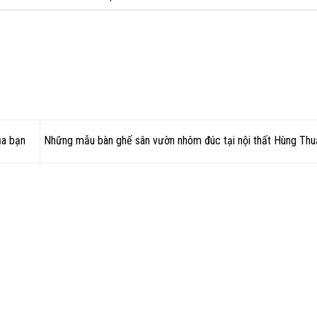
ủa bạn
Những mẫu bàn ghế sân vườn nhôm đúc tại nội thất Hùng Th