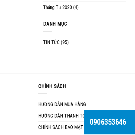
Tháng Tư 2020
(4)
DANH MỤC
TIN TỨC
(95)
CHÍNH SÁCH
HƯỚNG DẪN MUA HÀNG
HƯỚNG DẪN THANH TOÁN
0906353646
CHÍNH SÁCH BẢO MẬT