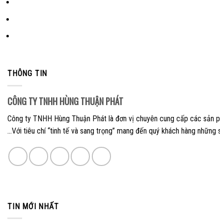
sao
THÔNG TIN
CÔNG TY TNHH HÙNG THUẬN PHÁT
Công ty TNHH Hùng Thuận Phát là đơn vị chuyên cung cấp các sản phẩm
…Với tiêu chí “tinh tế và sang trọng” mang đến quý khách hàng những 
TIN MỚI NHẤT