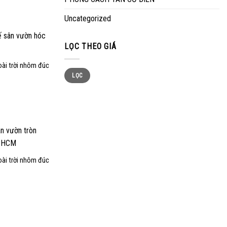
Uncategorized
LỌC THEO GIÁ
Add to
wishlist
oài trời nhôm đúc
LỌC
Add to
wishlist
oài trời nhôm đúc