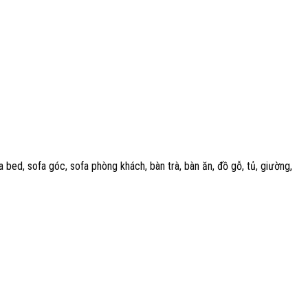
ed, sofa góc, sofa phòng khách, bàn trà, bàn ăn, đồ gỗ, tủ, giường,