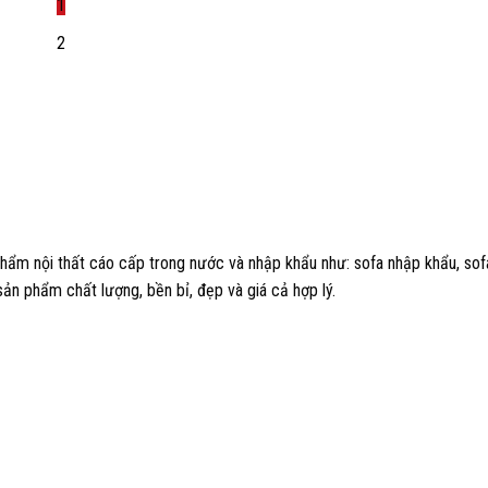
sao
1
2
 nội thất cáo cấp trong nước và nhập khẩu như: sofa nhập khẩu, sofa b
sản phẩm chất lượng, bền bỉ, đẹp và giá cả hợp lý.