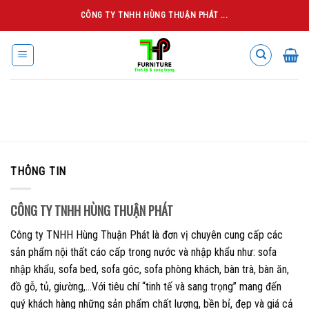
Skip
CÔNG TY TNHH HÙNG THUẬN PHÁT ...
to
content
THÔNG TIN
CÔNG TY TNHH HÙNG THUẬN PHÁT
Công ty TNHH Hùng Thuận Phát là đơn vị chuyên cung cấp các
sản phẩm nội thất cáo cấp trong nước và nhập khẩu như: sofa
nhập khẩu, sofa bed, sofa góc, sofa phòng khách, bàn trà, bàn ăn,
đồ gỗ, tủ, giường,…Với tiêu chí “tinh tế và sang trọng” mang đến
quý khách hàng những sản phẩm chất lượng, bền bỉ, đẹp và giá cả