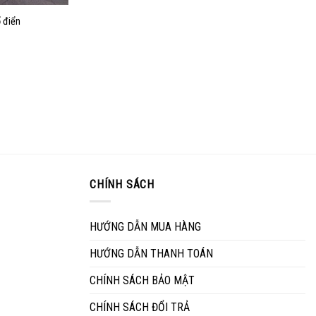
 điển
CHÍNH SÁCH
HƯỚNG DẪN MUA HÀNG
HƯỚNG DẪN THANH TOÁN
CHÍNH SÁCH BẢO MẬT
CHÍNH SÁCH ĐỔI TRẢ