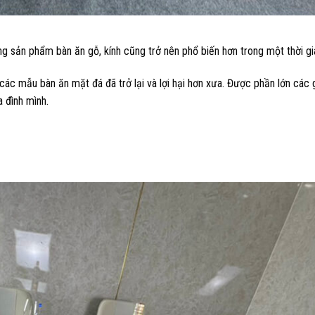
g sản phẩm bàn ăn gỗ, kính cũng trở nên phổ biến hơn trong một thời gi
c mẫu bàn ăn mặt đá đã trở lại và lợi hại hơn xưa. Được phần lớn các g
a đình mình.