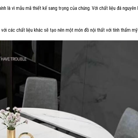
nh là vì mẫu mã thiết kế sang trọng của chúng. Với chất liệu đá nguyên 
với các chất liệu khác sẽ tạo nên một món đồ nội thất với tính thẩm m