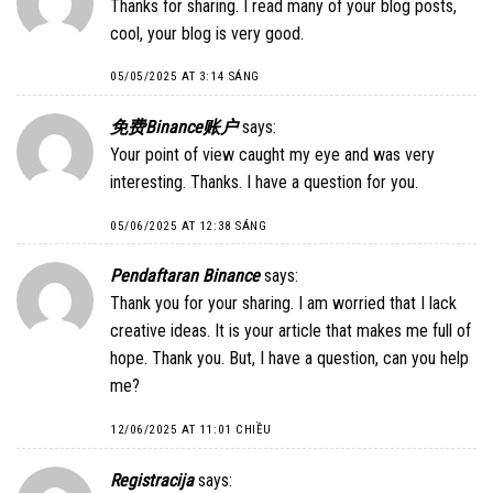
Thanks for sharing. I read many of your blog posts,
cool, your blog is very good.
05/05/2025 AT 3:14 SÁNG
免费Binance账户
says:
Your point of view caught my eye and was very
interesting. Thanks. I have a question for you.
05/06/2025 AT 12:38 SÁNG
Pendaftaran Binance
says:
Thank you for your sharing. I am worried that I lack
creative ideas. It is your article that makes me full of
hope. Thank you. But, I have a question, can you help
me?
12/06/2025 AT 11:01 CHIỀU
Registracija
says: