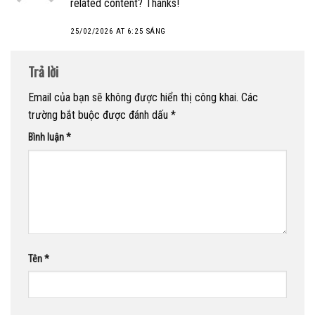
related content? Thanks!
25/02/2026 AT 6:25 SÁNG
Trả lời
Email của bạn sẽ không được hiển thị công khai.
Các
trường bắt buộc được đánh dấu
*
Bình luận
*
Tên
*