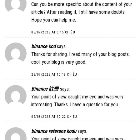
Can you be more specific about the content of your
article? After reading it, I still have some doubts.
Hope you can help me.
05/07/2025 AT 6:15 CHIỀU
binance kod
says:
Thanks for sharing. I read many of your blog posts,
cool, your blog is very good.
28/07/2025 AT 10:18 CHIỀU
Binance 註冊
says:
Your point of view caught my eye and was very
interesting. Thanks. I have a question for you.
09/08/2025 AT 10:22 CHIỀU
binance referans kodu
says:
Your point of view caught my eye and was very