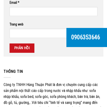
Email
*
Trang web
0906353646
THÔNG TIN
Công ty TNHH Hùng Thuận Phát là đơn vị chuyên cung cấp các
sản phẩm nội thất cáo cấp trong nước và nhập khẩu như: sofa
nhập khẩu, sofa bed, sofa góc, sofa phòng khách, bàn trà, bàn ăn,
đồ gỗ, tủ, giường,…Với tiêu chí “tinh tế và sang trọng” mang đến