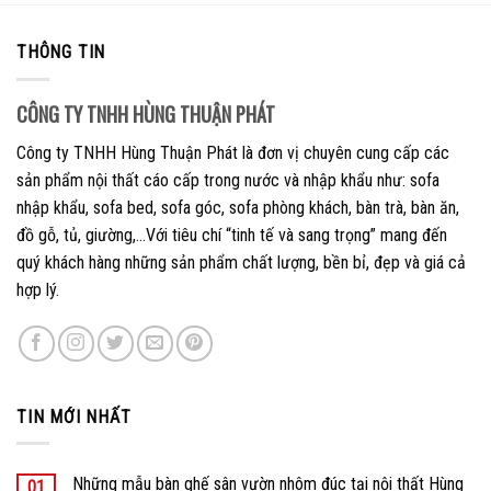
THÔNG TIN
CÔNG TY TNHH HÙNG THUẬN PHÁT
Công ty TNHH Hùng Thuận Phát là đơn vị chuyên cung cấp các
sản phẩm nội thất cáo cấp trong nước và nhập khẩu như: sofa
nhập khẩu, sofa bed, sofa góc, sofa phòng khách, bàn trà, bàn ăn,
đồ gỗ, tủ, giường,…Với tiêu chí “tinh tế và sang trọng” mang đến
quý khách hàng những sản phẩm chất lượng, bền bỉ, đẹp và giá cả
hợp lý.
TIN MỚI NHẤT
Những mẫu bàn ghế sân vườn nhôm đúc tại nội thất Hùng
01