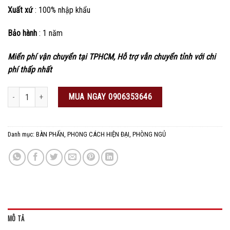
Xuất xứ
: 100% nhập khẩu
Bảo hành
: 1 năm
Miển phí vận chuyển tại TPHCM, Hỗ trợ vẫn chuyển tỉnh với chi
phí thấp nhất
Bàn phấn phòng ngủ số lượng
MUA NGAY 0906353646
Danh mục:
BÀN PHẤN
,
PHONG CÁCH HIỆN ĐẠI
,
PHÒNG NGỦ
MÔ TẢ