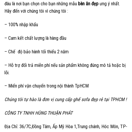
đâu là nơi bạn chọn cho bạn những mẫu
bàn ăn đẹp
ưng ý nhất.
Hãy đến với chúng tôi vì chúng tôi :
– 100% nhập khẩu
– Cam kết chất lượng là hàng đầu
– Chế độ bảo hành tối thiểu 2 năm
– Hỗ trợ đổi trả miễn phí nếu sản phẩm không đúng mô tả hoặc bị
lỗi.
– Miển phí vận chuyển trong nội thành TpHCM
Chúng tôi tự hào là đơn vị cung cấp ghế sofa đẹp rẻ tại TPHCM !
CÔNG TY TNHH HÙNG THUẬN PHÁT
Địa Chỉ: 36/7C,Đồng Tâm, Ấp Mỹ Hòa 1,Trung chánh, Hóc Môn, TP-