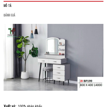
MÔ TẢ
ĐÁNH GIÁ
Xuất xứ
: 100% nhập khẩu