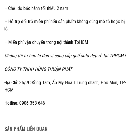
– Chế độ bảo hành tối thiểu 2 năm
– Hỗ trợ đổi trả miễn phí nếu sản phẩm không đúng mô tả hoặc bị
lỗi.
– Miển phí vận chuyển trong nội thành TpHCM
Chúng tôi tự hào là đơn vị cung cấp ghế sofa đẹp rẻ tại TPHCM !
CÔNG TY TNHH HÙNG THUẬN PHÁT
Địa Chỉ: 36/7C,Đồng Tâm, Ấp Mỹ Hòa 1,Trung chánh, Hóc Môn, TP-
HCM
Hotline: 0906 353 646
SẢN PHẨM LIÊN QUAN