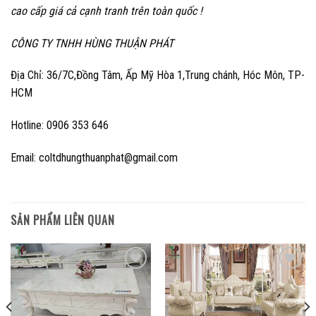
cao cấp giá cả cạnh tranh trên toàn quốc !
CÔNG TY TNHH HÙNG THUẬN PHÁT
Địa Chỉ: 36/7C,Đồng Tâm, Ấp Mỹ Hòa 1,Trung chánh, Hóc Môn, TP-
HCM
Hotline: 0906 353 646
Email: coltdhungthuanphat@gmail.com
SẢN PHẨM LIÊN QUAN
Add to
Add to
wishlist
wishlist