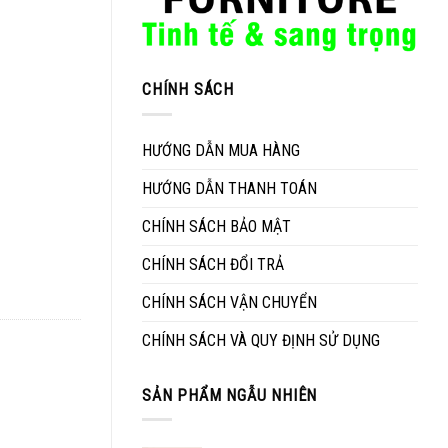
CHÍNH SÁCH
HƯỚNG DẪN MUA HÀNG
HƯỚNG DẪN THANH TOÁN
CHÍNH SÁCH BẢO MẬT
CHÍNH SÁCH ĐỔI TRẢ
CHÍNH SÁCH VẬN CHUYỂN
CHÍNH SÁCH VÀ QUY ĐỊNH SỬ DỤNG
SẢN PHẨM NGẪU NHIÊN