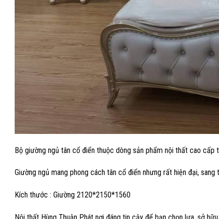
Bộ giường ngủ tân cổ điển thuộc dòng sản phẩm nội thất cao cấp t
Giường ngủ mang phong cách tân cổ điển nhưng rất hiện đại, sang 
Kích thước : Giường 2120*2150*1560
Nội thất Hùng Thuận Phát nơi đáng tin cậy để bạn chọn lựa, sở hữu