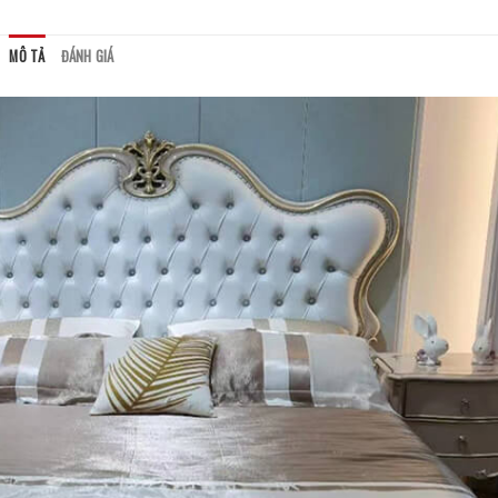
MÔ TẢ
ĐÁNH GIÁ