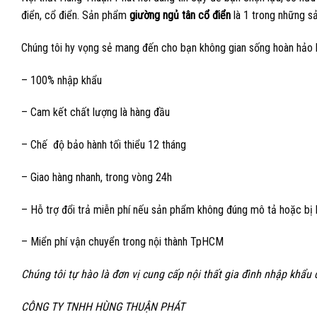
điển, cổ điển. Sản phẩm
giường ngủ tân cổ điển
là 1 trong những s
Chúng tôi hy vọng sẻ mang đến cho bạn không gian sống hoàn hảo 
– 100% nhập khẩu
– Cam kết chất lượng là hàng đầu
– Chế độ bảo hành tối thiểu 12 tháng
– Giao hàng nhanh, trong vòng 24h
– Hỗ trợ đổi trả miễn phí nếu sản phẩm không đúng mô tả hoặc bị l
– Miển phí vận chuyển trong nội thành TpHCM
Chúng tôi tự hào là đơn vị cung cấp nội thất gia đình nhập khẩu 
CÔNG TY TNHH HÙNG THUẬN PHÁT