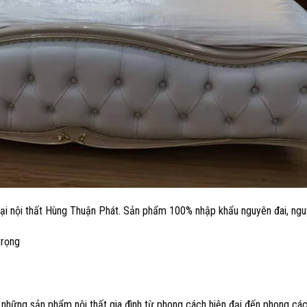
ại nội thất Hùng Thuận Phát. Sản phẩm 100% nhập khẩu nguyên đai, ngu
trọng
 những sản phẩm nội thất gia đình từ phong cách hiện đại đến phong các